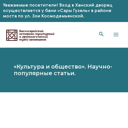
Уважаемые посетители! Вход в Ханский дворец
осуществляется у бани «Сары Гузель» в районе
моста по ул. Зои Космодемьянской.
Перейти
к
содержимому
Mai
Men
«Культура и общество». Научно-
популярные статьи.