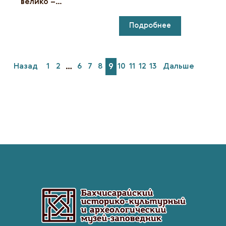
велико –…
Подробнее
Назад
1
2
…
6
7
8
9
10
11
12
13
Дальше