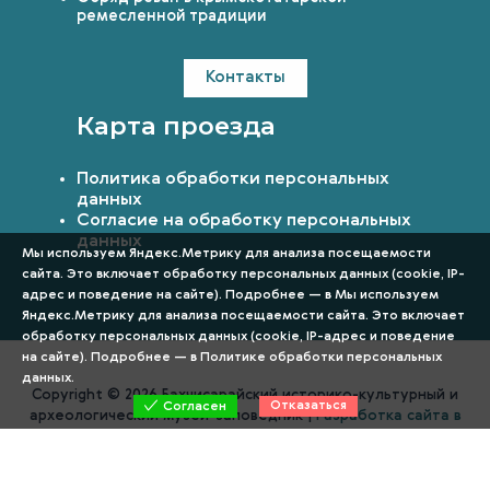
ремесленной традиции
Контакты
Карта проезда
Политика обработки персональных
данных
Согласие на обработку персональных
данных
Мы используем Яндекс.Метрику для анализа посещаемости
сайта. Это включает обработку персональных данных (cookie, IP-
адрес и поведение на сайте). Подробнее — в Мы используем
Яндекс.Метрику для анализа посещаемости сайта. Это включает
обработку персональных данных (cookie, IP-адрес и поведение
на сайте). Подробнее — в
Политике обработки персональных
данных
.
Copyright © 2026 Бахчисарайский историко-культурный и
Отказаться
Согласен
археологический музей-заповедник |
Разработка сайта в
Симферополе Вебстар Технологии