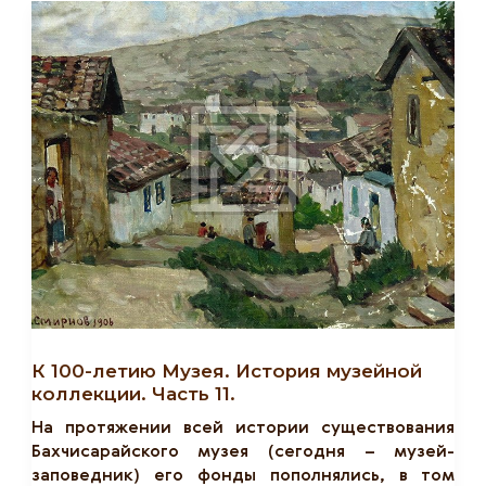
Коллекции.
Часть
10.
К 100-летию Музея. История музейной
коллекции. Часть 11.
На протяжении всей истории существования
Бахчисарайского музея (сегодня – музей-
заповедник) его фонды пополнялись, в том