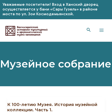
Уважаемые посетители! Вход в Ханский дворец
осуществляется у бани «Сары Гузель» в районе
моста по ул. Зои Космодемьянской.
Перейти
к
содержимому
Mai
Men
Музейное собрание
К 100-летию Музея. История музейной
коллекции. Часть 1.