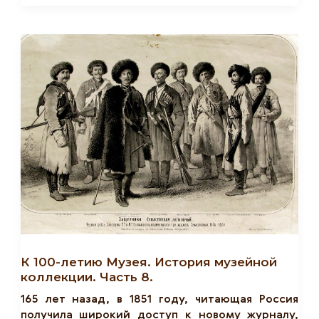
Летию
Музея.
История
Музейной
Коллекции.
Часть
7.
К 100-летию Музея. История музейной
коллекции. Часть 8.
165 лет назад, в 1851 году, читающая Россия
получила широкий доступ к новому журналу,