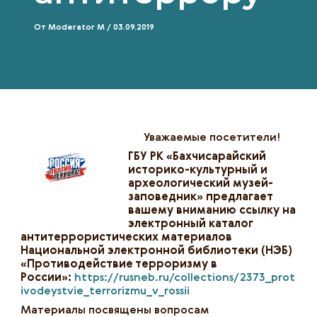
От
Moderator M
/
03.09.2019
Уважаемые посетители!
ГБУ РК «Бахчисарайский
историко-культурный и
археологический музей-
заповедник» предлагает
вашему вниманию ссылку на
электронный каталог
антитеррористических материалов
Национальной электронной библиотеки (НЭБ)
«Противодействие терроризму в
России»:
https://rusneb.ru/collections/2373_prot
ivodeystvie_terrorizmu_v_rossii
Материалы посвящены вопросам