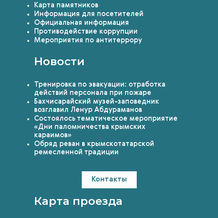
Карта памятников
Информация для посетителей
Официальная информация
Противодействие коррупции
Мероприятия по антитеррору
Новости
Тренировка по эвакуации: отработка
действий персонала при пожаре
Бахчисарайский музей-заповедник
возглавил Ленур Абдураманов
Состоялось тематическое мероприятие
«Дни паломничества крымских
караимов»
Обряд реван в крымскотатарской
ремесленной традиции
Контакты
Карта проезда