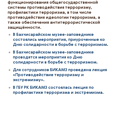
функционирования общегосударственной
системы противодействия терроризму,
профилактики терроризма, в том числе
противодействия идеологии терроризма, а
также обеспечения антитеррористической
защищённости.
В Бахчисарайском музее-заповеднике
состоялись мероприятия, приуроченные ко
Дню солидарности в борьбе с терроризмом
.
В Бахчисарайском музее-заповеднике
проводятся мероприятия ко Дню
солидарности в борьбе с терроризмом
.
Для сотрудников БИКАМЗ проведена лекция
«Противодействие терроризму и
экстремизму»
.
В ГБУ РК БИКАМЗ состоялась лекция по
профилактике терроризма и экстремизма
.