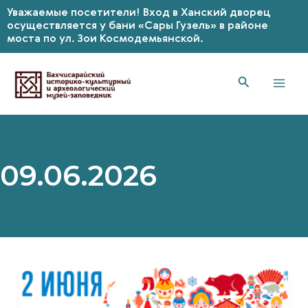
Уважаемые посетители! Вход в Ханский дворец
осуществляется у бани «Сары Гузель» в районе
моста по ул. Зои Космодемьянской.
Перейти
к
содержимому
Mai
Men
09.06.2026