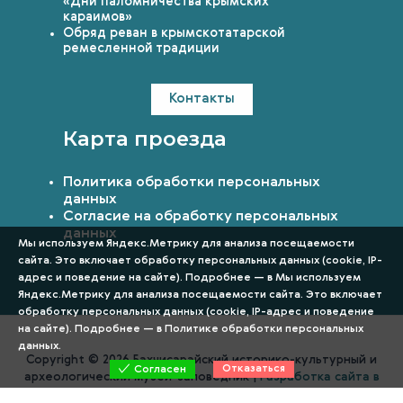
«Дни паломничества крымских
караимов»
Обряд реван в крымскотатарской
ремесленной традиции
Контакты
Карта проезда
Политика обработки персональных
данных
Согласие на обработку персональных
данных
Мы используем Яндекс.Метрику для анализа посещаемости
сайта. Это включает обработку персональных данных (cookie, IP-
адрес и поведение на сайте). Подробнее — в Мы используем
Яндекс.Метрику для анализа посещаемости сайта. Это включает
обработку персональных данных (cookie, IP-адрес и поведение
на сайте). Подробнее — в
Политике обработки персональных
данных
.
Copyright © 2026 Бахчисарайский историко-культурный и
Отказаться
Согласен
археологический музей-заповедник |
Разработка сайта в
Симферополе Вебстар Технологии