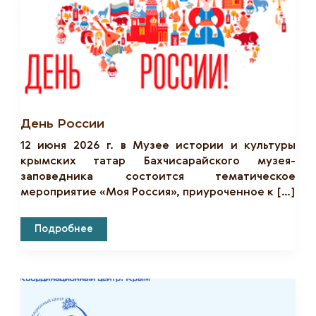
День России
12 июня 2026 г. в Музее истории и культуры
крымских татар Бахчисарайского музея-
заповедника состоится тематическое
мероприятие «Моя Россия», приуроченное к […]
День
Подробнее
России