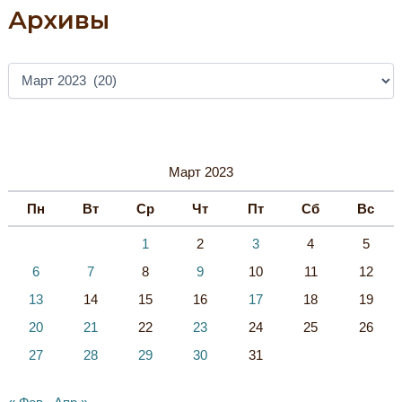
Рождения
Архивы
Исмаила
Гаспринского
А
Р
Х
И
В
Ы
Март 2023
Пн
Вт
Ср
Чт
Пт
Сб
Вс
1
2
3
4
5
6
7
8
9
10
11
12
13
14
15
16
17
18
19
20
21
22
23
24
25
26
27
28
29
30
31