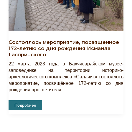
Состоялось мероприятие, посвященное
172-летию со дня рождения Исмаила
Гаспринского
22 марта 2023 года в Бахчисарайском музее-
заповеднике на территории историко-
археологического комплекса «Салачик» состоялось
мероприятие, посвящённое 172-летию со дня
рождения просветителя,
Состоялось
Подробнее
Мероприятие,
Посвященное
172-
Летию
Со
Дня