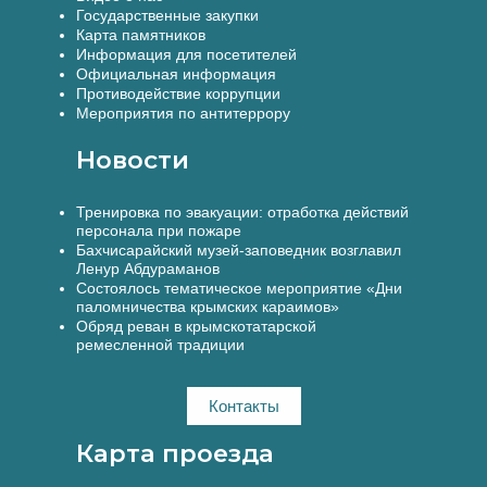
Государственные закупки
Карта памятников
Информация для посетителей
Официальная информация
Противодействие коррупции
Мероприятия по антитеррору
Новости
Тренировка по эвакуации: отработка действий
персонала при пожаре
Бахчисарайский музей-заповедник возглавил
Ленур Абдураманов
Состоялось тематическое мероприятие «Дни
паломничества крымских караимов»
Обряд реван в крымскотатарской
ремесленной традиции
Контакты
Карта проезда