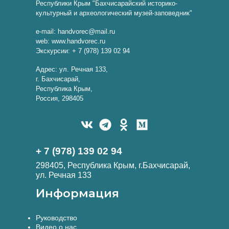
Республики Крым "Бахчисарайский историко-
культурный и археологический музей-заповедник"
e-mail: handvorec@mail.ru
web: www.handvorec.ru
Экскурсии: + 7 (978) 139 02 94
Адрес: ул. Речная 133,
г. Бахчисарай,
Республика Крым,
Россия, 298405
+ 7 (978) 139 02 94
298405, Республика Крым, г.Бахчисарай,
ул. Речная 133
Информация
Руководство
Видео о нас