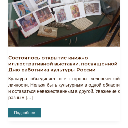
Состоялось открытие книжно-
иллюстративной выставки, посвященной
Дню работника культуры России
Культура объединяет все стороны человеческой
личности. Нельзя быть культурным в одной области
и оставаться невежественным в другой. Уважение к
разным […]
Состоялось
Подробнее
Открытие
Книжно-
Иллюстративной