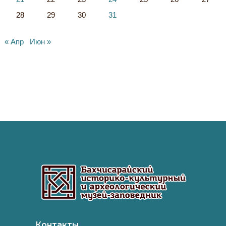
28
29
30
31
« Апр
Июн »
Контакты