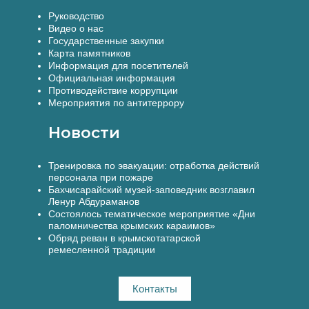
Руководство
Видео о нас
Государственные закупки
Карта памятников
Информация для посетителей
Официальная информация
Противодействие коррупции
Мероприятия по антитеррору
Новости
Тренировка по эвакуации: отработка действий
персонала при пожаре
Бахчисарайский музей-заповедник возглавил
Ленур Абдураманов
Состоялось тематическое мероприятие «Дни
паломничества крымских караимов»
Обряд реван в крымскотатарской
ремесленной традиции
Контакты