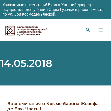
Уважаемые посетители! Вход в Ханский дворец
осуществляется у бани «Сары Гузель» в районе моста
по ул. Зои Космодемьянской.
Перейти
к
содержимому
Main
Men
14.05.2018
Воспоминания о Крыме барона Жозефа
де Бая. Часть 1.