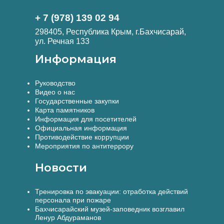
+ 7 (978) 139 02 94
298405, Республика Крым, г.Бахчисарай,
ул. Речная 133
Информация
Руководство
Видео о нас
Государственные закупки
Карта памятников
Информация для посетителей
Официальная информация
Противодействие коррупции
Мероприятия по антитеррору
Новости
Тренировка по эвакуации: отработка действий
персонала при пожаре
Бахчисарайский музей-заповедник возглавил
Ленур Абдураманов