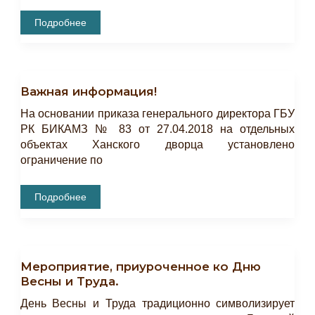
ВСЕРОССИЙСКИЙ
Подробнее
МОЛОДЁЖНЫЙ
ОБРАЗОВАТЕЛЬНЫЙ
ФОРУМ
«ТАВРИДА».
Важная информация!
На основании приказа генерального директора ГБУ
РК БИКАМЗ № 83 от 27.04.2018 на отдельных
объектах Ханского дворца установлено
ограничение по
Важная
Подробнее
Информация!
Мероприятие, приуроченное ко Дню
Весны и Труда.
День Весны и Труда традиционно символизирует