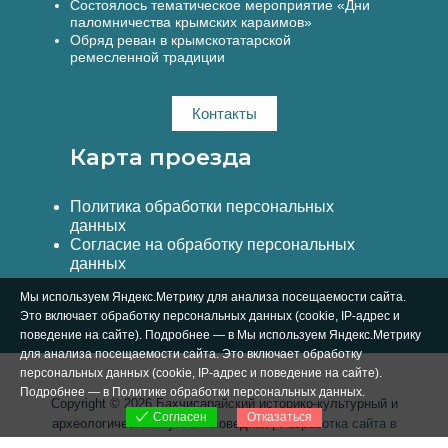
Состоялось тематическое мероприятие «Дни
паломничества крымских караимов»
Обряд реван в крымскотатарской
ремесленной традиции
Контакты
Карта проезда
Политика обработки персональных
данных
Согласие на обработку персональных
данных
Мы используем Яндекс.Метрику для анализа посещаемости сайта.
Это включает обработку персональных данных (cookie, IP-адрес и
поведение на сайте). Подробнее — в Мы используем Яндекс.Метрику
для анализа посещаемости сайта. Это включает обработку
персональных данных (cookie, IP-адрес и поведение на сайте).
Подробнее — в
Политике обработки персональных данных
.
Copyright © 2026 Бахчисарайский историко-культурный и
Отказаться
Согласен
археологический музей-заповедник |
Разработка сайта в
Симферополе Вебстар Технологии