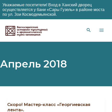
Уважаемые посетители! Вход в Ханский дворец
осуществляется у бани «Сары Гузель» в районе моста
по ул. Зои Космодемьянской.
Перейти
к
содержимому
Main
Men
Апрель 2018
Скоро! Мастер-класс «Георгиевская
лента».