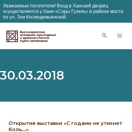
Уважаемые посетители! Вход в Ханский дворец
осуществляется у бани «Сары Гузель» в районе моста
по ул. Зои Космодемьянской.
Перейти
к
содержимому
Main
Men
30.03.2018
Открытие выставки «С годами не утихнет
боль…»