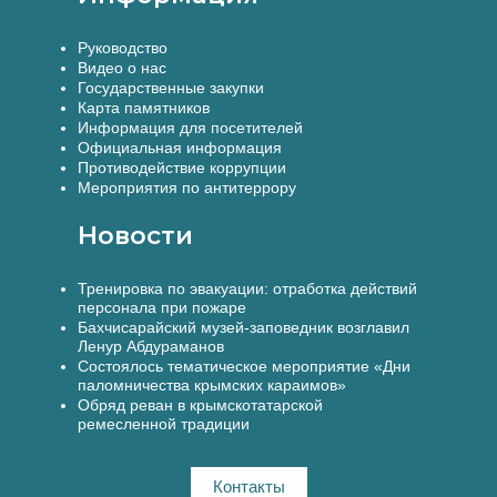
Руководство
Видео о нас
Государственные закупки
Карта памятников
Информация для посетителей
Официальная информация
Противодействие коррупции
Мероприятия по антитеррору
Новости
Тренировка по эвакуации: отработка действий
персонала при пожаре
Бахчисарайский музей-заповедник возглавил
Ленур Абдураманов
Состоялось тематическое мероприятие «Дни
паломничества крымских караимов»
Обряд реван в крымскотатарской
ремесленной традиции
Контакты