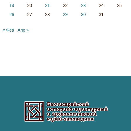
19
20
21
22
23
24
25
26
27
28
29
30
31
« Фев
Апр »