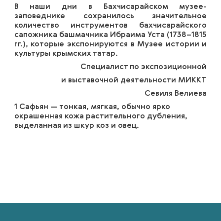
В наши дни в Бахчисарайском музее-
заповеднике сохранилось значительное
количество инструментов бахчисарайского
сапожника башмачника Ибраима Уста (1738–1815
гг.), которые экспонируются в Музее истории и
культуры крымских татар.
Специалист по экспозиционной
и выставочной деятельности МИККТ
Севиля Велиева
1 Сафьян — тонкая, мягкая, обычно ярко
окрашенная кожа растительного дубления,
выделанная из шкур коз и овец.