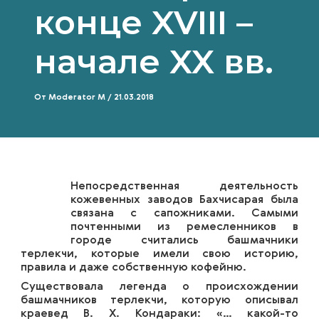
конце XVIII –
начале XX вв.
От
Moderator M
/
21.03.2018
Непосредственная деятельность
кожевенных заводов Бахчисарая была
связана с сапожниками. Самыми
почтенными из ремесленников в
городе считались башмачники
терлекчи, которые имели свою историю,
правила и даже собственную кофейню.
Существовала легенда о происхождении
башмачников терлекчи, которую описывал
краевед В. Х. Кондараки: «… какой-то