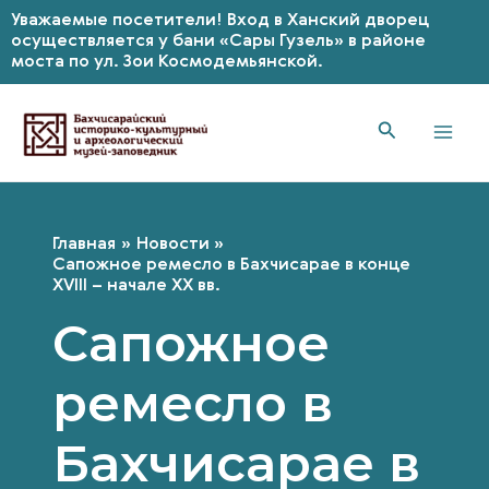
Уважаемые посетители! Вход в Ханский дворец
осуществляется у бани «Сары Гузель» в районе
моста по ул. Зои Космодемьянской.
Перейти
к
содержимому
Mai
Men
Главная
Новости
Сапожное ремесло в Бахчисарае в конце
XVIII – начале XX вв.
Сапожное
ремесло в
Бахчисарае в