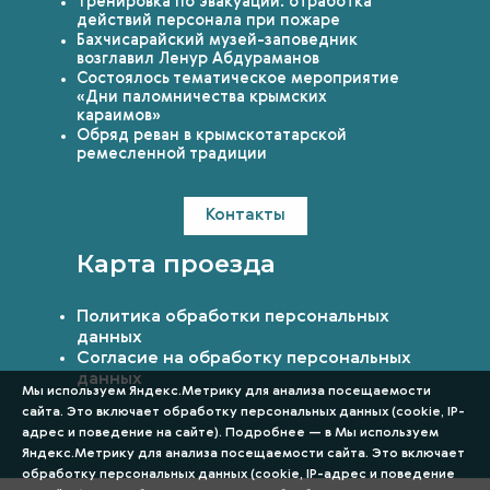
Тренировка по эвакуации: отработка
действий персонала при пожаре
Бахчисарайский музей-заповедник
возглавил Ленур Абдураманов
Состоялось тематическое мероприятие
«Дни паломничества крымских
караимов»
Обряд реван в крымскотатарской
ремесленной традиции
Контакты
Карта проезда
Политика обработки персональных
данных
Согласие на обработку персональных
данных
Мы используем Яндекс.Метрику для анализа посещаемости
сайта. Это включает обработку персональных данных (cookie, IP-
адрес и поведение на сайте). Подробнее — в Мы используем
Яндекс.Метрику для анализа посещаемости сайта. Это включает
обработку персональных данных (cookie, IP-адрес и поведение