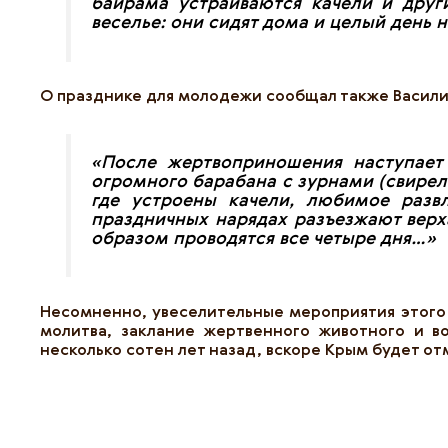
байрама устраиваются качели и друг
веселье: они сидят дома и целый день
О празднике для молодежи сообщал также Василий 
«
После жертвоприношения наступает
огромного барабана с зурнами (свирел
где устроены качели, любимое разв
праздничных нарядах разъезжают верх
образом проводятся все четыре дня
…»
Несомненно, увеселительные мероприятия этого 
молитва, заклание жертвенного животного и в
несколько сотен лет назад, вскоре Крым будет от