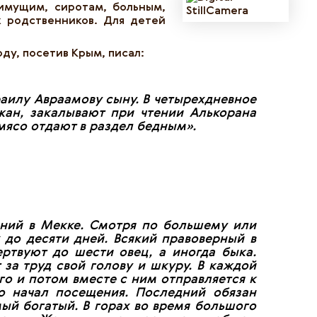
имущим, сиротам, больным,
х родственников. Для детей
ду, посетив Крым, писал:
раилу Авраамову сыну. В четырехдневное
жан, закалывают при чтении Алькорана
 мясо отдают в раздел бедным
».
ений в Мекке. Смотря по большему или
 до десяти дней. Вс
який правоверный в
ртвуют до шести овец, а иногда быка.
а труд свой голову и шкуру. В каждой
го и потом вместе с ним отправляется к
кто начал посещения. Последний обязан
ый богатый. В горах во время большого