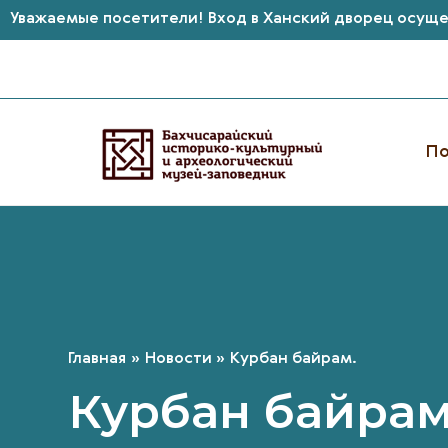
Уважаемые посетители! Вход в Ханский дворец осущес
Перейти
к
содержимому
По
Главная
Новости
Курбан байрам.
Курбан байрам