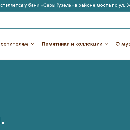
твляется у бани «Сары Гузель» в районе моста по ул. 
сетителям
Памятники и коллекции
О му
.