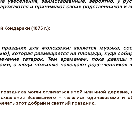
ие увеселения, заимствованные, вероятно, у р
 наряжаются и принимают своих родственников и 
Кондараки (1875 г.):
 праздник для молодежи: является музыка, со
ью), которая размещается на площади, куда собир
лечение татарок. Тем временем, пока девицы
ами, а люди пожилые навещают родственников в 
праздника могли отличаться в той или иной деревне, 
осхваления Всевышнего – являлись одинаковыми и о
мечать этот добрый и светлый праздник.