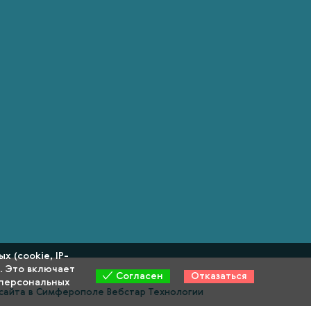
 (cookie, IP-
. Это включает
Отказаться
Согласен
персональных
сайта в Симферополе Вебстар Технологии