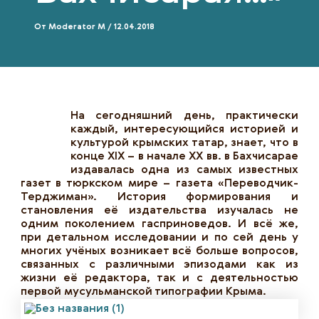
От
Moderator M
/
12.04.2018
На сегодняшний день, практически
каждый, интересующийся историей и
культурой крымских татар, знает, что в
конце XIX – в начале ХХ вв. в Бахчисарае
издавалась одна из самых известных
газет в тюркском мире – газета «Переводчик-
Терджиман». История формирования и
становления её издательства изучалась не
одним поколением гасприноведов. И всё же,
при детальном исследовании и по сей день у
многих учёных возникает всё больше вопросов,
связанных с различными эпизодами как из
жизни её редактора, так и с деятельностью
первой мусульманской типографии Крыма.