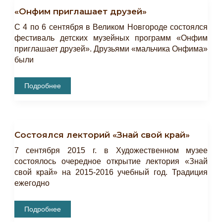
«Онфим приглашает друзей»
С 4 по 6 сентября в Великом Новгороде состоялся
фестиваль детских музейных программ «Онфим
приглашает друзей». Друзьями «мальчика Онфима»
были
«Онфим
Подробнее
Приглашает
Друзей»
Состоялся лекторий «Знай свой край»
7 сентября 2015 г. в Художественном музее
состоялось очередное открытие лектория «Знай
свой край» на 2015-2016 учебный год. Традиция
ежегодно
Состоялся
Подробнее
Лекторий