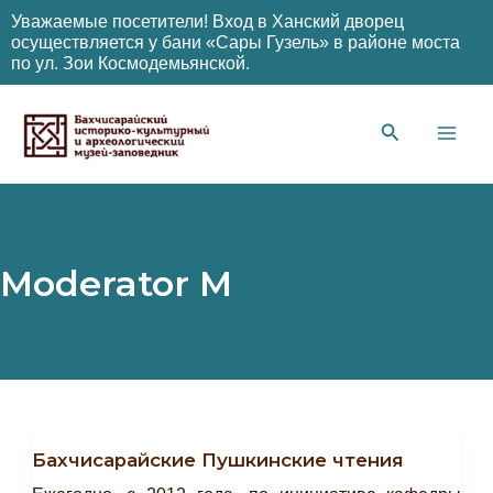
Уважаемые посетители! Вход в Ханский дворец
осуществляется у бани «Сары Гузель» в районе моста
по ул. Зои Космодемьянской.
Перейти
к
содержимому
Main
Men
Moderator M
Бахчисарайские Пушкинские чтения