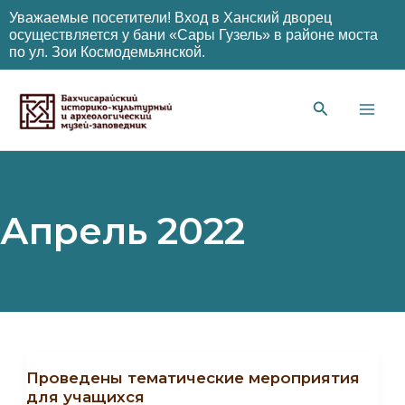
Уважаемые посетители! Вход в Ханский дворец
осуществляется у бани «Сары Гузель» в районе моста
по ул. Зои Космодемьянской.
Перейти
к
содержимому
Main
Men
Апрель 2022
Проведены тематические мероприятия
для учащихся