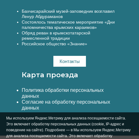
Бахчисарайский музей-заповедник возглавил
Ленур Абдураманов
Состоялось тематическое мероприятие «Дни
паломничества крымских караимов»
Обряд реван в крымскотатарской
ремесленной традиции
Российское общество «Знание»
Контакты
Карта проезда
Политика обработки персональных
данных
Согласие на обработку персональных
данных
Мы используем Яндекс.Метрику для анализа посещаемости сайта.
Это включает обработку персональных данных (cookie, IP-адрес и
поведение на сайте). Подробнее — в Мы используем Яндекс.Метрику
для анализа посещаемости сайта. Это включает обработку