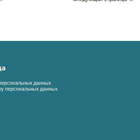
я
да
 персональных данных
ку персональных данных