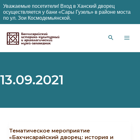
Уважаемые посетители! Вход в Ханский дворец
осуществляется у бани «Сары Гузель» в районе моста
по ул. Зои Космодемьянской.
Перейти
к
содержимому
Main
Men
13.09.2021
Тематическое мероприятие
«Бахчисарайский дворец: история и