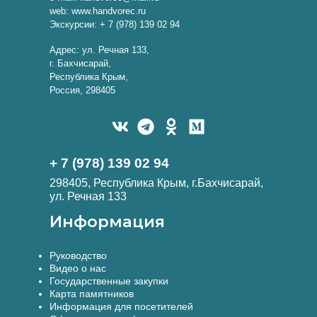
web: www.handvorec.ru
Экскурсии: + 7 (978) 139 02 94
Адрес: ул. Речная 133,
г. Бахчисарай,
Республика Крым,
Россия, 298405
+ 7 (978) 139 02 94
298405, Республика Крым, г.Бахчисарай,
ул. Речная 133
Информация
Руководство
Видео о нас
Государственные закупки
Карта памятников
Информация для посетителей