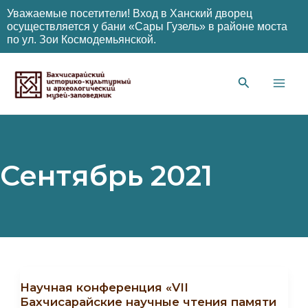
Уважаемые посетители! Вход в Ханский дворец
осуществляется у бани «Сары Гузель» в районе моста
по ул. Зои Космодемьянской.
Перейти
к
содержимому
Main
Men
Сентябрь 2021
Научная конференция «VII
Бахчисарайские научные чтения памяти