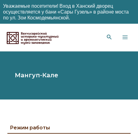
Уважаемые посетители! Вход в Ханский дворец
осуществляется у бани «Сары Гузель» в районе моста
по ул. Зои Космодемьянской.
Перейти
к
содержимому
Main
Men
Мангуп-Кале
Режим работы