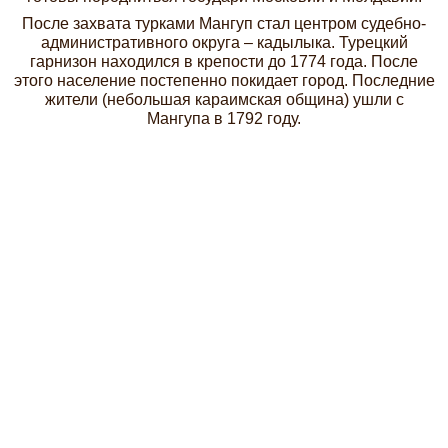
После захвата турками Мангуп стал центром судебно-
административного округа – кадылыка. Турецкий
гарнизон находился в крепости до 1774 года. После
этого население постепенно покидает город. Последние
жители (небольшая караимская община) ушли с
Мангупа в 1792 году.