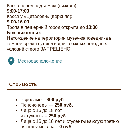
Касса перед подъёмом (нижняя):
9:00-17:00
Касса у «Цитадели» (верхняя):
9:00-16:00
Тропа в пещерный город открыта до
18:00
Без выходных.
Нахождение на территории музея-заповедника в
темное время суток и в дни сложных погодных
условий строго ЗАПРЕЩЕНО.
Месторасположение
Стоимость
Взрослые –
300 руб.
Пенсионеры —
250 руб.
Лица с 16 до 18 лет
и студенты –
250 руб.
Лица с 16 до 18 лет и студенты каждую третью
пятницу месяца –
0 руб.