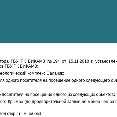
ектора ГБУ РК БИКАМЗ №194 от 15.11.2018 г. установл
тов ГБУ РК БИКАМЗ:
еологический комплекс Салачик:
для одного посетителя на посещение одного следующего объ
о посетителя на посещение одного из следующих объектов:
о Крыма» (по предварительной заявке не менее чем за о
 под открытым небом)