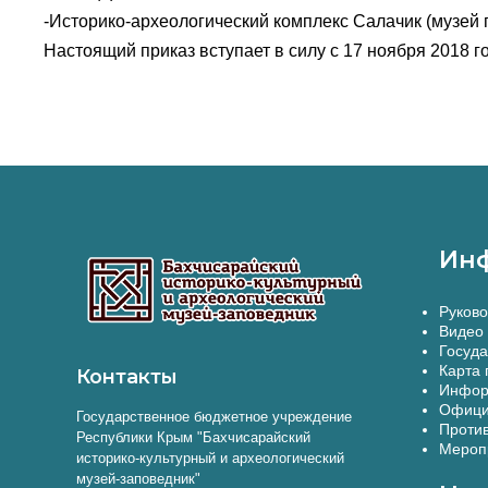
-Историко-археологический комплекс Салачик (музей
Настоящий приказ вступает в силу с 17 ноября 2018 го
Ин
Руково
Видео 
Госуда
Карта 
Контакты
Инфор
Офици
Государственное бюджетное учреждение
Против
Республики Крым "Бахчисарайский
Меропр
историко-культурный и археологический
музей-заповедник"