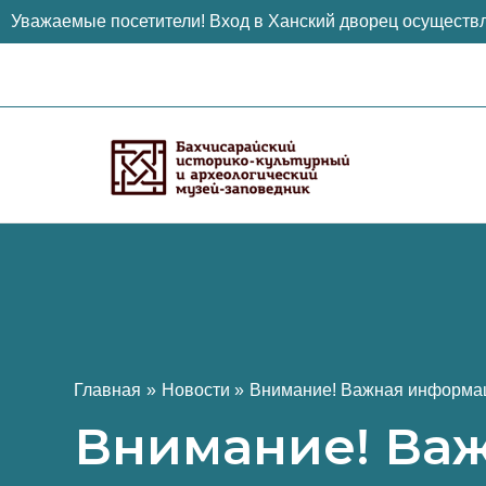
Уважаемые посетители! Вход в Ханский дворец осуществл
Перейти
к
содержимому
Главная
Новости
Внимание! Важная информа
Внимание! Ва