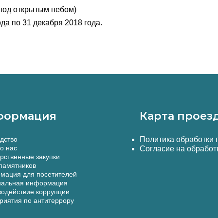
 под открытым небом)
да по 31 декабря 2018 года.
формация
Карта проез
дство
Политика обработки
о нас
Согласие на обработ
рственные закупки
памятников
мация для посетителей
альная информация
одействие коррупции
иятия по антитеррору