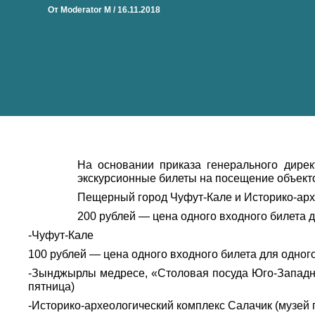
От
Moderator M
/
16.11.2018
На основании приказа генерального дир
экскурсионные билеты на посещение объек
Пещерный город Чуфут-Кале и Историко-арх
200 рублей — цена одного входного билета 
-Чуфут-Кале
100 рублей — цена одного входного билета для одног
-Зынджырлы медресе, «Столовая посуда Юго-Западног
пятница)
-Историко-археологический комплекс Салачик (музей