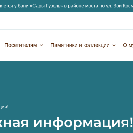
яется у бани «Сары Гузель» в районе моста по ул. Зои Кос
Посетителям
Памятники и коллекции
О м
ция!
жная информация