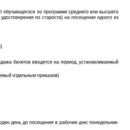
лет обучающегося по программе среднего или высшего
удостоверения по старости) на посещение одного из
)
одажа билетов вводится на период, устанавливаемый
аемый отдельным приказом)
дин день до посещения в рабочие дни: понедельник-