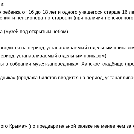
и:
о ребенка от 16 до 18 лет и одного учащегося старше 16 
ия и пенсионера по старости (при наличии пенсионного 
а (музей под открытым небом)
вводится на период, устанавливаемый отдельным приказом
период, устанавливаемый отдельным приказом)
сы в собрании музея-заповедника», Ханское кладбище (пр
дника» (продажа билетов вводится на период, устанавлив
го Крыма» (по предварительной заявке не менее чем за о