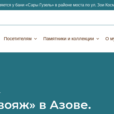
яется у бани «Сары Гузель» в районе моста по ул. Зои Кос
Посетителям
Памятники и коллекции
О м
.
вояж» в Азове.