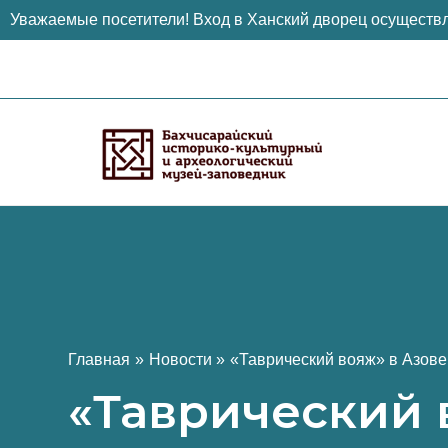
Уважаемые посетители! Вход в Ханский дворец осуществл
Перейти
к
содержимому
Главная
Новости
«Таврический вояж» в Азове
«Таврический 