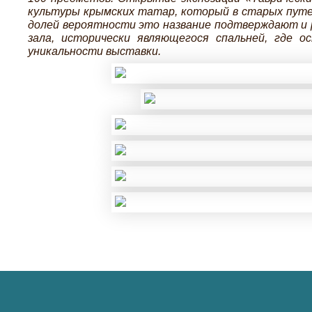
культуры крымских татар, который в старых путев
долей вероятности это название подтверждают и ре
зала, исторически являющегося спальней, где о
уникальности выставки.