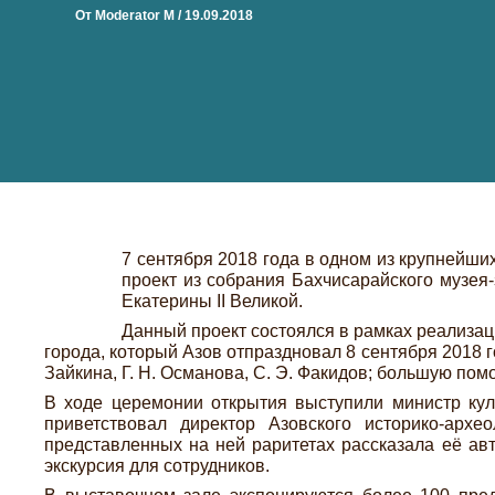
От
Moderator M
/
19.09.2018
7 сентября 2018 года в одном из крупнейши
проект из собрания Бахчисарайского музея
Екатерины II Великой.
Данный проект состоялся в рамках реализац
города, который Азов отпраздновал 8 сентября 2018 г
Зайкина, Г. Н. Османова, С. Э. Факидов; большую пом
В ходе церемонии открытия выступили министр кул
приветствовал директор Азовского историко-арх
представленных на ней раритетах рассказала её ав
экскурсия для сотрудников.