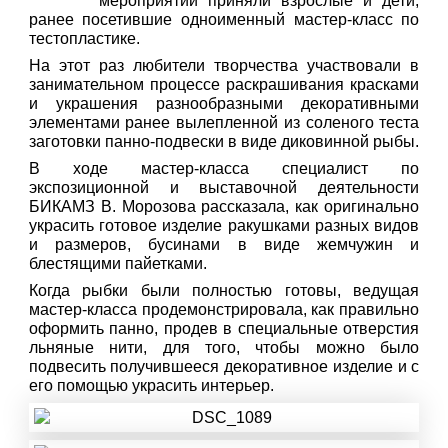
мероприятии приняли взрослые и дети,
ранее посетившие одноименный мастер-класс по
тестопластике.
На этот раз любители творчества участвовали в
занимательном процессе раскрашивания красками
и украшения разнообразными декоративными
элементами ранее вылепленной из соленого теста
заготовки панно-подвески в виде диковинной рыбы.
В ходе мастер-класса специалист по
экспозиционной и выставочной деятельности
БИКАМЗ В. Морозова рассказала, как оригинально
украсить готовое изделие ракушками разных видов
и размеров, бусинами в виде жемчужин и
блестящими пайетками.
Когда рыбки были полностью готовы, ведущая
мастер-класса продемонстрировала, как правильно
оформить панно, продев в специальные отверстия
льняные нити, для того, чтобы можно было
подвесить получившееся декоративное изделие и с
его помощью украсить интерьер.