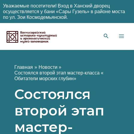
Уважаемые посетители! Вход в Ханский дворец
осуществляется у бани «Сары Гузель» в районе моста
по ул. Зои Космодемьянской.
Перейти
к
содержимому
Main
Men
Главная
Новости
Состоялся второй этап мастер-класса «
Обитатели морских глубин»
Состоялся
второй этап
мастер-