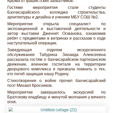
Крыма от фашистских захватчиков.
Гостями мероприятия стали студенты
Бахчисарайского колледжа строительства,
архитектуры и дизайна и ученики МБУ СОШ №2.
Мероприятие открыла специалист по
экспозиционной и выставочной деятельности и
автор выставки Дженнет Османова, ознакомив
ребят с предметами в витринах и рассказав о ходе
наступательной операции.
Заведующая отделом экскурсионного
обслуживания Табурина Зинаида Алексеевна
рассказала гостям о бахчисарайском партизанском
движении, военном госпитале на территории
дворцового комплекса и призвала помнить о тех,
кто погиб защищая нашу Родину.
Стихотворения о войне прочел бахчисарайский
поэт Михаил Кросников.
Мероприятие завершилось экскурсией по
Братскому кладбищу и минутой молчания у вечного
огня.