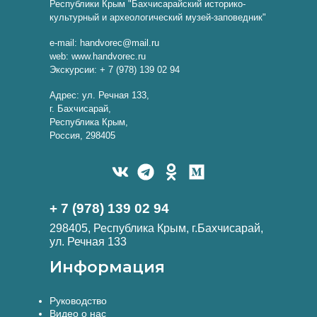
Республики Крым "Бахчисарайский историко-
культурный и археологический музей-заповедник"
e-mail: handvorec@mail.ru
web: www.handvorec.ru
Экскурсии: + 7 (978) 139 02 94
Адрес: ул. Речная 133,
г. Бахчисарай,
Республика Крым,
Россия, 298405
+ 7 (978) 139 02 94
298405, Республика Крым, г.Бахчисарай,
ул. Речная 133
Информация
Руководство
Видео о нас