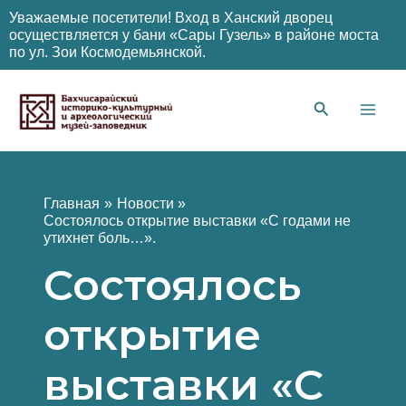
Уважаемые посетители! Вход в Ханский дворец
осуществляется у бани «Сары Гузель» в районе моста
по ул. Зои Космодемьянской.
Перейти
к
содержимому
Main
Men
Главная
Новости
Состоялось открытие выставки «С годами не
утихнет боль…».
Состоялось
открытие
выставки «С