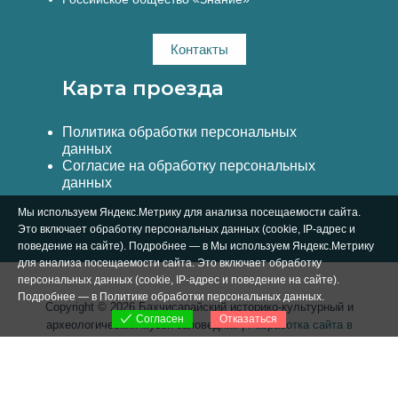
Контакты
Карта проезда
Политика обработки персональных
данных
Согласие на обработку персональных
данных
Мы используем Яндекс.Метрику для анализа посещаемости сайта.
Это включает обработку персональных данных (cookie, IP-адрес и
поведение на сайте). Подробнее — в Мы используем Яндекс.Метрику
для анализа посещаемости сайта. Это включает обработку
персональных данных (cookie, IP-адрес и поведение на сайте).
Подробнее — в
Политике обработки персональных данных
.
Copyright © 2026 Бахчисарайский историко-культурный и
Отказаться
Согласен
археологический музей-заповедник |
Разработка сайта в
Симферополе Вебстар Технологии