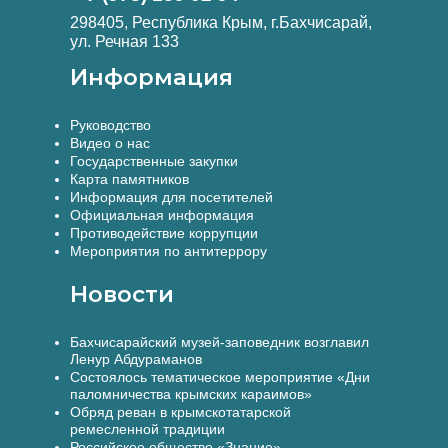
298405, Республика Крым, г.Бахчисарай,
ул. Речная 133
Информация
Руководство
Видео о нас
Государственные закупки
Карта памятников
Информация для посетителей
Официальная информация
Противодействие коррупции
Мероприятия по антитеррору
Новости
Бахчисарайский музей-заповедник возглавил
Ленур Абдураманов
Состоялось тематическое мероприятие «Дни
паломничества крымских караимов»
Обряд реван в крымскотатарской
ремесленной традиции
Российское общество «Знание»