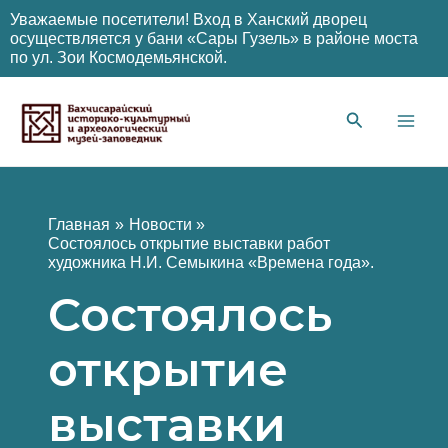
Уважаемые посетители! Вход в Ханский дворец
осуществляется у бани «Сары Гузель» в районе моста
по ул. Зои Космодемьянской.
Перейти
к
содержимому
Main
Men
Главная
Новости
Состоялось открытие выставки работ
художника Н.И. Семыкина «Времена года».
Состоялось
открытие
выставки