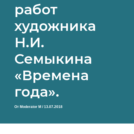
работ
художника
Н.И.
Семыкина
«Времена
года».
От
Moderator M
/
13.07.2018