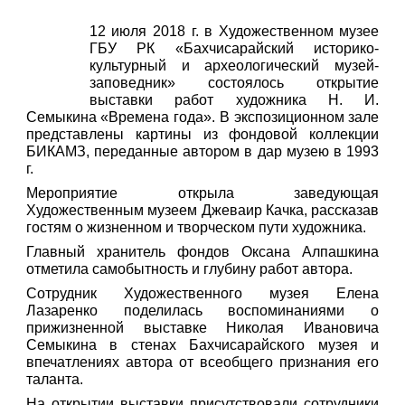
12 июля 2018 г. в Художественном музее
ГБУ РК «Бахчисарайский историко-
культурный и археологический музей-
заповедник» состоялось открытие
выставки работ художника Н. И.
Семыкина «Времена года». В экспозиционном зале
представлены картины из фондовой коллекции
БИКАМЗ, переданные автором в дар музею в 1993
г.
Мероприятие открыла заведующая
Художественным музеем Джеваир Качка, рассказав
гостям о жизненном и творческом пути художника.
Главный хранитель фондов Оксана Алпашкина
отметила самобытность и глубину работ автора.
Сотрудник Художественного музея Елена
Лазаренко поделилась воспоминаниями о
прижизненной выставке Николая Ивановича
Семыкина в стенах Бахчисарайского музея и
впечатлениях автора от всеобщего признания его
таланта.
На открытии выставки присутствовали сотрудники