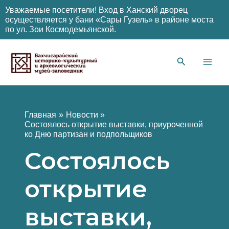
Уважаемые посетители! Вход в Ханский дворец
осуществляется у бани «Сары Гузель» в районе моста
по ул. Зои Космодемьянской.
Перейти
к
содержимому
Main
Men
Главная
Новости
Состоялось открытие выставки, приуроченной
ко Дню партизан и подпольщиков
Состоялось
открытие
выставки,