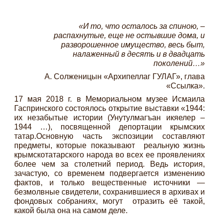
«И то, что осталось за спиною, –
распахнутые, еще не остывшие дома, и
разворошенное имущество, весь быт,
налаженный в десять и в двадцать
поколений…»
А. Солженицын «Архипеллаг ГУЛАГ», глава
«Ссылка».
17 мая 2018 г. в Мемориальном музее Исмаила
Гаспринского состоялось открытие выставки «1944:
их незабытые истории (Унутулмагъан икяелер –
1944 …), посвященной депортации крымских
татар.Основную часть экспозиции составляют
предметы, которые показывают реальную жизнь
крымскотатарского народа во всех ее проявлениях
более чем за столетний период. Ведь история,
зачастую, со временем подвергается изменению
фактов, и только вещественные источники —
безмолвные свидетели, сохранившиеся в архивах и
фондовых собраниях, могут отразить её такой,
какой была она на самом деле.