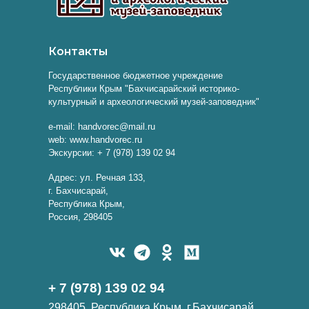
Контакты
Государственное бюджетное учреждение
Республики Крым "Бахчисарайский историко-
культурный и археологический музей-заповедник"
e-mail: handvorec@mail.ru
web: www.handvorec.ru
Экскурсии: + 7 (978) 139 02 94
Адрес: ул. Речная 133,
г. Бахчисарай,
Республика Крым,
Россия, 298405
+ 7 (978) 139 02 94
298405, Республика Крым, г.Бахчисарай,