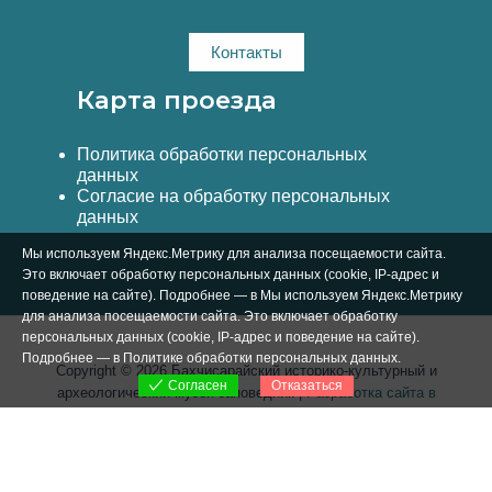
Контакты
Карта проезда
Политика обработки персональных
данных
Согласие на обработку персональных
данных
Мы используем Яндекс.Метрику для анализа посещаемости сайта.
Это включает обработку персональных данных (cookie, IP-адрес и
поведение на сайте). Подробнее — в Мы используем Яндекс.Метрику
для анализа посещаемости сайта. Это включает обработку
персональных данных (cookie, IP-адрес и поведение на сайте).
Подробнее — в
Политике обработки персональных данных
.
Copyright © 2026 Бахчисарайский историко-культурный и
Отказаться
Согласен
археологический музей-заповедник |
Разработка сайта в
Симферополе Вебстар Технологии