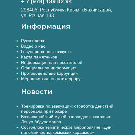
+ 7 (978) 139 02 94
298405, Республика Крым, г.Бахчисарай,
ул. Речная 133
Информация
Руководство
Видео о нас
Государственные закупки
Карта памятников
Информация для посетителей
Официальная информация
Противодействие коррупции
Мероприятия по антитеррору
Новости
Тренировка по эвакуации: отработка действий
персонала при пожаре
Бахчисарайский музей-заповедник возглавил
Ленур Абдураманов
Состоялось тематическое мероприятие «Дни
паломничества крымских караимов»