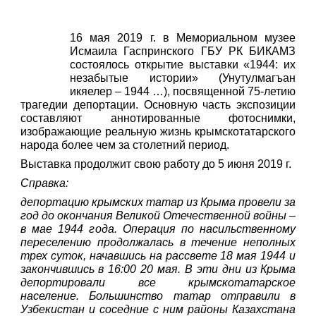
16 мая 2019 г. в Мемориальном музее
Исмаила Гаспринского ГБУ РК БИКАМЗ
состоялось открытие выставки «1944: их
незабытые истории» (Унутулмагъан
икяелер – 1944 …), посвященной 75-летию
трагедии депортации. Основную часть экспозиции
составляют аннотированные фотоснимки,
изображающие реальную жизнь крымскотатарского
народа более чем за столетний период.
Выставка продолжит свою работу до 5 июня 2019 г.
Справка:
депортацию крымских татар из Крыма провели за
год до окончания Великой Отечественной войны –
в мае 1944 года. Операция по насильственному
переселению продолжалась в течение неполных
трех суток, начавшись на рассвете 18 мая 1944 и
закончившись в 16:00 20 мая. В эти дни из Крыма
депортировали все крымскотатарское
население. Большинство татар отправили в
Узбекистан и соседние с ним районы Казахстана