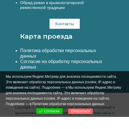
Обряд реван в крымскотатарской
ремесленной традиции
Контакты
Карта проезда
Политика обработки персональных
данных
Согласие на обработку персональных
данных
Мы используем Яндекс.Метрику для анализа посещаемости сайта.
Это включает обработку персональных данных (cookie, IP-адрес и
поведение на сайте). Подробнее — в Мы используем Яндекс.Метрику
для анализа посещаемости сайта. Это включает обработку
персональных данных (cookie, IP-адрес и поведение на сайте).
Подробнее — в
Политике обработки персональных данных
.
Copyright © 2026 Бахчисарайский историко-культурный и
Отказаться
Согласен
археологический музей-заповедник |
Разработка сайта в
Симферополе Вебстар Технологии