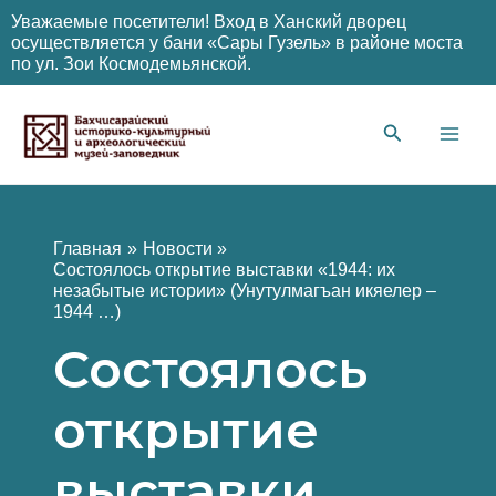
Уважаемые посетители! Вход в Ханский дворец
осуществляется у бани «Сары Гузель» в районе моста
по ул. Зои Космодемьянской.
Перейти
к
содержимому
Main
Men
Главная
Новости
Состоялось открытие выставки «1944: их
незабытые истории» (Унутулмагъан икяелер –
1944 …)
Состоялось
открытие
выставки