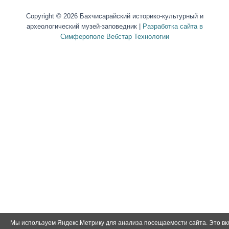
Copyright © 2026 Бахчисарайский историко-культурный и
археологический музей-заповедник |
Разработка сайта в
Симферополе Вебстар Технологии
Мы используем Яндекс.Метрику для анализа посещаемости сайта. Это в