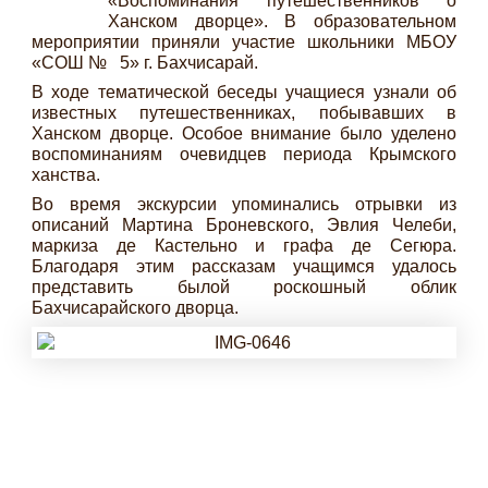
«Воспоминания путешественников о
Ханском дворце». В образовательном
мероприятии приняли участие школьники МБОУ
«СОШ № 5» г. Бахчисарай.
В ходе тематической беседы учащиеся узнали об
известных путешественниках, побывавших в
Ханском дворце. Особое внимание было уделено
воспоминаниям очевидцев периода Крымского
ханства.
Во время экскурсии упоминались отрывки из
описаний Мартина Броневского, Эвлия Челеби,
маркиза де Кастельно и графа де Сегюра.
Благодаря этим рассказам учащимся удалось
представить былой роскошный облик
Бахчисарайского дворца.