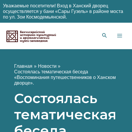
Уважаемые посетители! Вход в Ханский дворец
осуществляется у бани «Сары Гузель» в районе моста
по ул. Зои Космодемьянской.
Перейти
к
содержимому
Main
Men
Главная
Новости
Состоялась тематическая беседа
«Воспоминания путешественников о Ханском
дворце».
Состоялась
тематическая
беседа