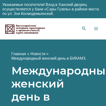
Уважаемые посетители! Вход в Ханский дворец
осуществляется у бани «Сары Гузель» в районе моста
по ул. Зои Космодемьянской.
Перейти
к
содержимому
Main
Men
Главная
Новости
Международный женский день в БИКАМЗ.
Международны
женский
день в