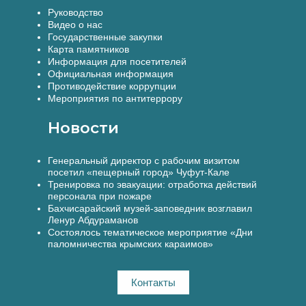
Руководство
Видео о нас
Государственные закупки
Карта памятников
Информация для посетителей
Официальная информация
Противодействие коррупции
Мероприятия по антитеррору
Новости
Генеральный директор с рабочим визитом
посетил «пещерный город» Чуфут-Кале
Тренировка по эвакуации: отработка действий
персонала при пожаре
Бахчисарайский музей-заповедник возглавил
Ленур Абдураманов
Состоялось тематическое мероприятие «Дни
паломничества крымских караимов»
Контакты