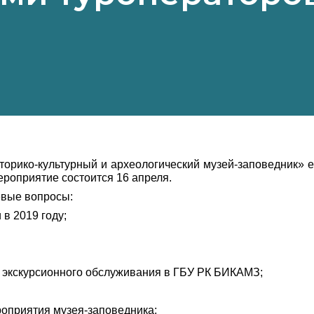
орико-культурный и археологический музей-заповедник» е
ероприятие состоится 16 апреля.
вые вопросы:
 в 2019 году;
 экскурсионного обслуживания в ГБУ РК БИКАМЗ;
оприятия музея-заповедника;