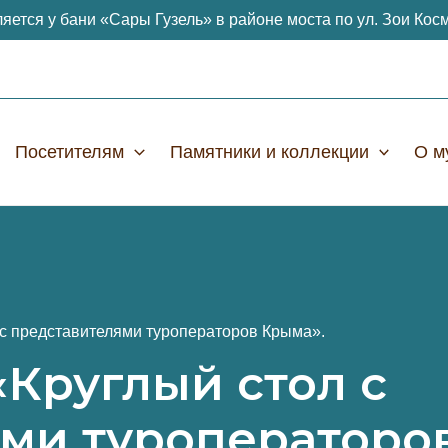
яется у бани «Сары Гузель» в районе моста по ул. Зои Кос
Посетителям
Памятники и коллекции
О м
с представителями туроператоров Крыма».
Круглый стол с
ми туроператоро