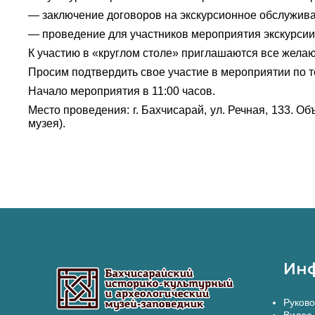
— заключение договоров на экскурсионное обслужива
— проведение для участников мероприятия экскурсии
К участию в «круглом столе» приглашаются все жела
Просим подтвердить свое участие в мероприятии по те
Начало мероприятия в 11:00 часов.
Место проведения: г. Бахчисарай, ул. Речная, 133. 
музея).
Ин
Руково
Видео 