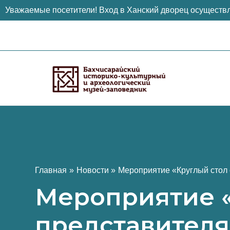
Уважаемые посетители! Вход в Ханский дворец осуществл
Перейти
к
содержимому
Главная
Новости
Мероприятие «Круглый стол 
Мероприятие «
представителя