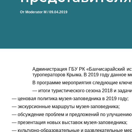
От
Moderator M
/
09.04.2019
Администрация ГБУ РК «Бахчисарайский ист
туроператоров Крыма. В 2019 году данное м
В программе мероприятия следующие ключе
— итоги туристического сезона 2018 и задачи
— ценовая политика музея-заповедника в 2019 году;
— экскурсионные маршруты музея-заповедника;
— обсуждение проблем и предложений по улучшению
— презентация новых выставок музея-заповедника;
— культурно-образовательные и развлекательные мер