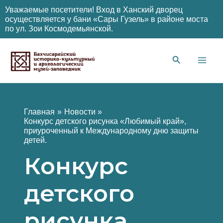
Уважаемые посетители! Вход в Ханский дворец
осуществляется у бани «Сары Гузель» в районе моста
по ул. Зои Космодемьянской.
Перейти
к
содержимому
Main
Men
Главная
Новости
Конкурс детского рисунка «Любимый край»,
приуроченный к Международному дню защиты
детей.
Конкурс
детского
рисунка