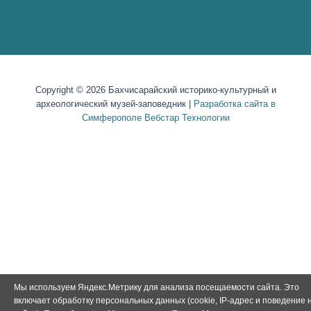
Copyright © 2026 Бахчисарайский историко-культурный и
археологический музей-заповедник |
Разработка сайта в
Симферополе Вебстар Технологии
Мы используем Яндекс.Метрику для анализа посещаемости сайта. Это
включает обработку персональных данных (cookie, IP-адрес и поведение 