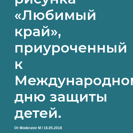
«Любимый
край»,
приуроченный
к
Международно
дню защиты
детей.
От
Moderator M
/
16.05.2018