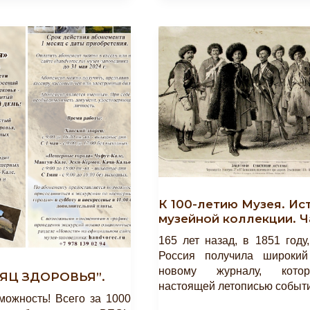
Гаспринского»
К 100-летию Музея. Ис
музейной коллекции. Ч
165 лет назад, в 1851 году
Россия получила широкий
новому журналу, кото
СЯЦ ЗДОРОВЬЯ”.
настоящей летописью событ
можность! Всего за 1000