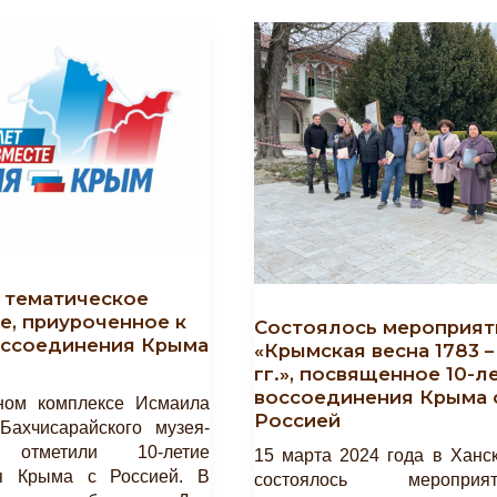
 тематическое
е, приуроченное к
Состоялось мероприят
оссоединения Крыма
«Крымская весна 1783 –
гг.», посвященное 10-л
воссоединения Крыма 
ном комплексе Исмаила
Россией
Бахчисарайского музея-
а отметили 10-летие
15 марта 2024 года в Ханс
ия Крыма с Россией. В
состоялось меропр