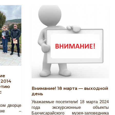
ие
 2014
етию
Внимание! 18 марта — выходной
с
день
Уважаемые посетители! 18 марта 2024
ком дворце
года экскурсионные объекты
иятие –
Бахчисарайского музея-заповедника