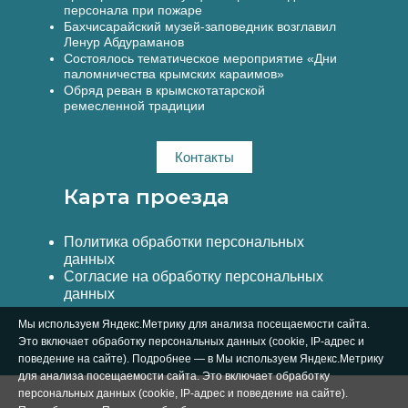
персонала при пожаре
Бахчисарайский музей-заповедник возглавил
Ленур Абдураманов
Состоялось тематическое мероприятие «Дни
паломничества крымских караимов»
Обряд реван в крымскотатарской
ремесленной традиции
Контакты
Карта проезда
Политика обработки персональных
данных
Согласие на обработку персональных
данных
Мы используем Яндекс.Метрику для анализа посещаемости сайта.
Это включает обработку персональных данных (cookie, IP-адрес и
поведение на сайте). Подробнее — в Мы используем Яндекс.Метрику
для анализа посещаемости сайта. Это включает обработку
персональных данных (cookie, IP-адрес и поведение на сайте).