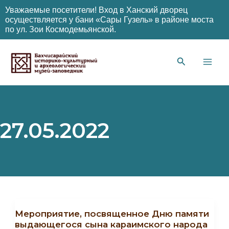
Уважаемые посетители! Вход в Ханский дворец
осуществляется у бани «Сары Гузель» в районе моста
по ул. Зои Космодемьянской.
Перейти
к
содержимому
Main
Men
27.05.2022
Мероприятие, посвященное Дню памяти
выдающегося сына караимского народа