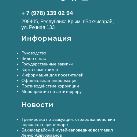
+ 7 (978) 139 02 94
298405, Республика Крым, г.Бахчисарай,
ул. Речная 133
Информация
Руководство
Видео о нас
Государственные закупки
Карта памятников
Информация для посетителей
Официальная информация
Противодействие коррупции
Мероприятия по антитеррору
Новости
Тренировка по эвакуации: отработка действий
персонала при пожаре
Бахчисарайский музей-заповедник возглавил
Ленур Абдураманов