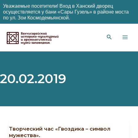
Уважаемые посетители! Вход в Ханский дворец
осуществляется у бани «Сары Гузель» в районе моста
по ул. Зои Космодемьянской.
Перейти
к
содержимому
Main
Men
20.02.2019
Творческий час «Гвоздика – символ
мужества».