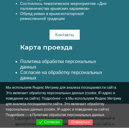
Состоялось тематическое мероприятие «Дни
паломничества крымских караимов»
Обряд реван в крымскотатарской
ремесленной традиции
Контакты
Карта проезда
Политика обработки персональных
данных
Согласие на обработку персональных
данных
Мы используем Яндекс.Метрику для анализа посещаемости сайта.
Это включает обработку персональных данных (cookie, IP-адрес и
поведение на сайте). Подробнее — в Мы используем Яндекс.Метрику
для анализа посещаемости сайта. Это включает обработку
персональных данных (cookie, IP-адрес и поведение на сайте).
Подробнее — в
Политике обработки персональных данных
.
Copyright © 2026 Бахчисарайский историко-культурный и
Отказаться
Согласен
археологический музей-заповедник |
Разработка сайта в