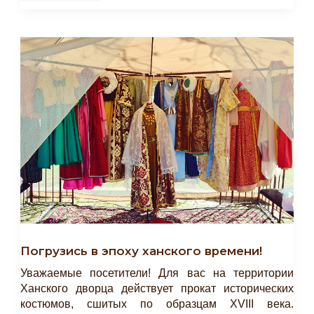
Чтения,
Посвященные
Юбилею
Газеты
«Переводчик-
Терджиман».
Погрузись в эпоху ханского времени!
Уважаемые посетители! Для вас на территории
Ханского дворца действует прокат исторических
костюмов, сшитых по образцам XVIII века.