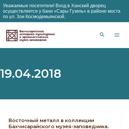
Уважаемые посетители! Вход в Ханский дворец
осуществляется у бани «Сары Гузель» в районе моста
по ул. Зои Космодемьянской.
Перейти
к
содержимому
Main
Men
19.04.2018
Восточный металл в коллекции
Бахчисарайского музея-заповедника.