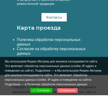
ремесленной традиции
Контакты
Карта проезда
Политика обработки персональных
данных
Согласие на обработку персональных
данных
Мы используем Яндекс.Метрику для анализа посещаемости сайта.
Это включает обработку персональных данных (cookie, IP-адрес и
поведение на сайте). Подробнее — в Мы используем Яндекс.Метрику
для анализа посещаемости сайта. Это включает обработку
персональных данных (cookie, IP-адрес и поведение на сайте).
Подробнее — в
Политике обработки персональных данных
.
Copyright © 2026 Бахчисарайский историко-культурный и
Отказаться
Согласен
археологический музей-заповедник |
Разработка сайта в
Симферополе Вебстар Технологии