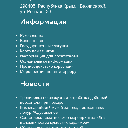
298405, Республика Крым, г.Бахчисарай,
ул. Речная 133
Информация
Руководство
Видео о нас
Государственные закупки
Карта памятников
Информация для посетителей
Официальная информация
Противодействие коррупции
Мероприятия по антитеррору
Новости
Тренировка по эвакуации: отработка действий
персонала при пожаре
Бахчисарайский музей-заповедник возглавил
Ленур Абдураманов
Состоялось тематическое мероприятие «Дни
паломничества крымских караимов»
Обряд реван в крымскотатарской