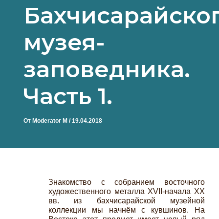
Бахчисарайско
музея-
заповедника.
Часть 1.
От
Moderator M
/
19.04.2018
Знакомство с собранием восточного
художественного металла XVII-начала XX
вв. из бахчисарайской музейной
коллекции мы начнём с кувшинов. На