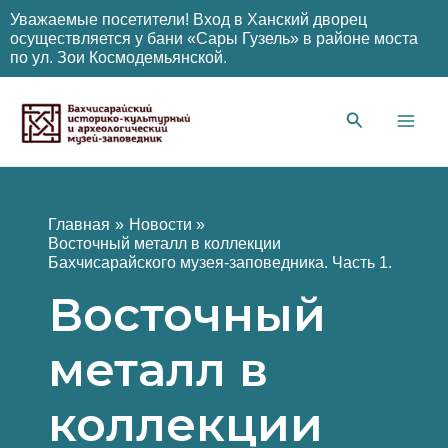
Уважаемые посетители! Вход в Ханский дворец
осуществляется у бани «Сары Гузель» в районе моста
по ул. Зои Космодемьянской.
Перейти
к
содержимому
Main
Men
Главная
Новости
Восточный металл в коллекции
Бахчисарайского музея-заповедника. Часть 1.
Восточный
металл в
коллекции