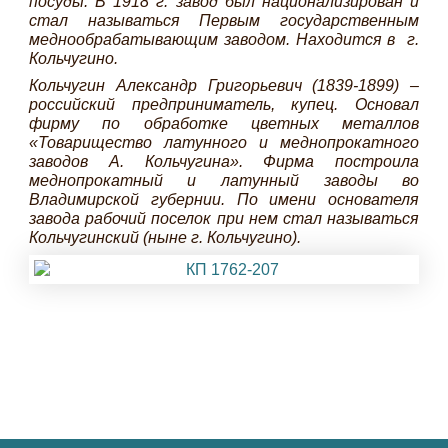
посуды. В 1918 г. завод был национализирован и
стал называться Первым государственным
меднообрабатывающим заводом. Находится в г.
Кольчугино.
Кольчугин Александр Григорьевич (1839-1899) –
российский предприниматель, купец. Основал
фирму по обработке цветных металлов
«Товарищество латунного и меднопрокатного
заводов А. Кольчугина». Фирма построила
меднопрокатный и латунный заводы во
Владимирской губернии. По имени основателя
завода рабочий поселок при нем стал называться
Кольчугинский (ныне г. Кольчугино).