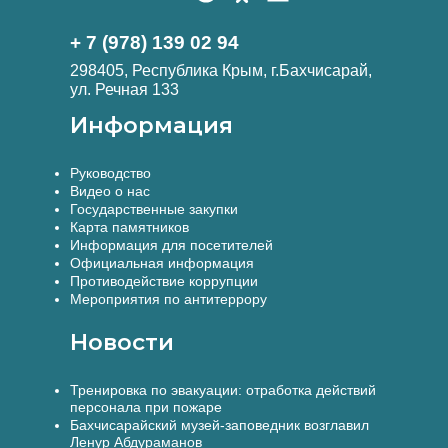
+ 7 (978) 139 02 94
298405, Республика Крым, г.Бахчисарай,
ул. Речная 133
Информация
Руководство
Видео о нас
Государственные закупки
Карта памятников
Информация для посетителей
Официальная информация
Противодействие коррупции
Мероприятия по антитеррору
Новости
Тренировка по эвакуации: отработка действий
персонала при пожаре
Бахчисарайский музей-заповедник возглавил
Ленур Абдураманов