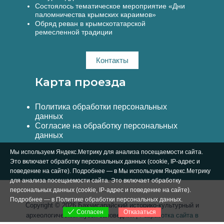
Состоялось тематическое мероприятие «Дни
паломничества крымских караимов»
Обряд реван в крымскотатарской
ремесленной традиции
Контакты
Карта проезда
Политика обработки персональных
данных
Согласие на обработку персональных
данных
Мы используем Яндекс.Метрику для анализа посещаемости сайта.
Это включает обработку персональных данных (cookie, IP-адрес и
поведение на сайте). Подробнее — в Мы используем Яндекс.Метрику
для анализа посещаемости сайта. Это включает обработку
персональных данных (cookie, IP-адрес и поведение на сайте).
Подробнее — в
Политике обработки персональных данных
.
Copyright © 2026 Бахчисарайский историко-культурный и
Отказаться
Согласен
археологический музей-заповедник |
Разработка сайта в