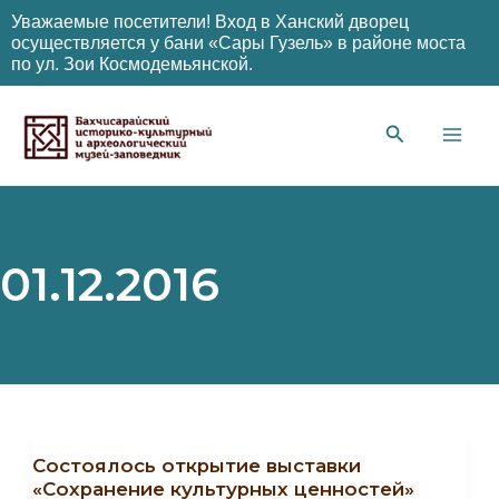
Уважаемые посетители! Вход в Ханский дворец
осуществляется у бани «Сары Гузель» в районе моста
по ул. Зои Космодемьянской.
Перейти
к
содержимому
Main
Men
01.12.2016
Состоялось открытие выставки
«Сохранение культурных ценностей»