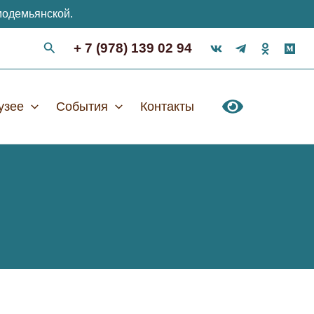
модемьянской.
+ 7 (978) 139 02 94
узее
События
Контакты