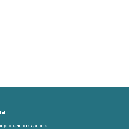
да
 персональных данных