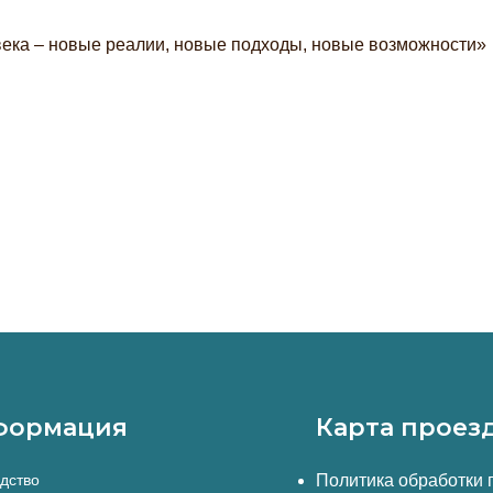
ека – новые реалии, новые подходы, новые возможности»
формация
Карта проез
дство
Политика обработки