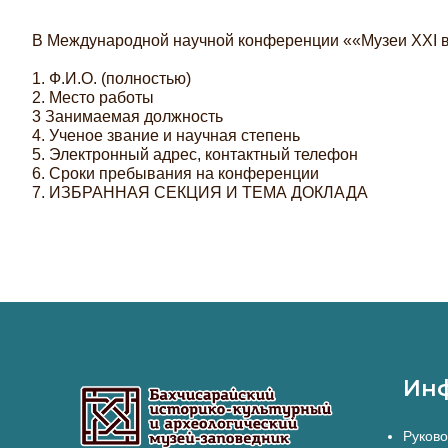
В Международной научной конференции ««Музеи XXI в
1.
Ф.И.О. (полностью)
2.
Место работы
3
Занимаемая должность
4.
Ученое звание и научная степень
5.
Электронный адрес, контактный телефон
6.
Сроки пребывания на конференции
7.
ИЗБРАННАЯ СЕКЦИЯ И ТЕМА ДОКЛАДА
Ин
Руково