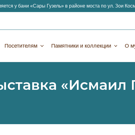
яется у бани «Сары Гузель» в районе моста по ул. Зои Кос
Посетителям
Памятники и коллекции
О м
ыставка «Исмаил 