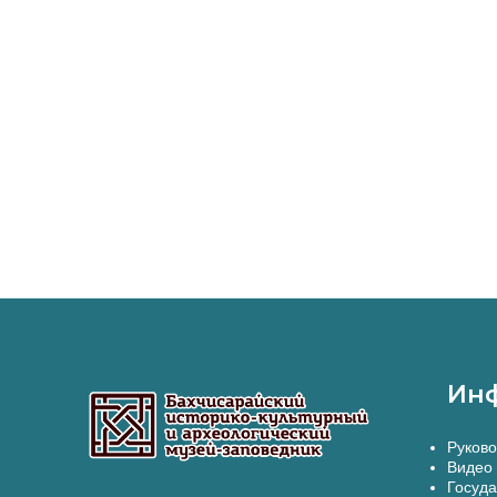
Ин
Руково
Видео 
Госуда