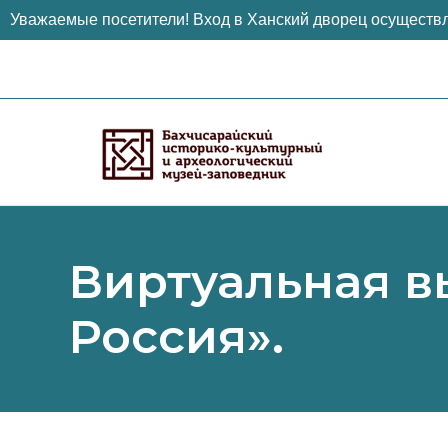
Уважаемые посетители! Вход в Ханский дворец осуществл
Перейти
к
содержимому
Виртуальная в
Россия».