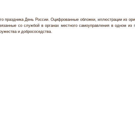
го праздника День России.
Оцифрованные обложки, иллюстрации из ори
связанные со службой в органах местного самоуправления в одном из
ружества и добрососедства.