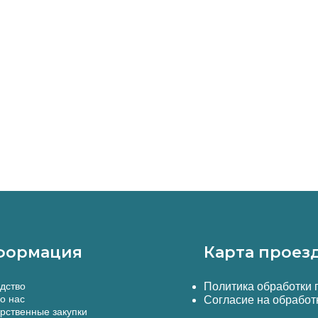
формация
Карта проез
дство
Политика обработки
о нас
Согласие на обработ
рственные закупки