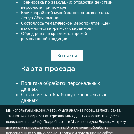
Тренировка по эвакуации: отработка действий
персонала при пожаре
Бахчисарайский музей-заповедник возглавил
Ленур Абдураманов
Состоялось тематическое мероприятие «Дни
паломничества крымских караимов»
Обряд реван в крымскотатарской
ремесленной традиции
Контакты
Карта проезда
Политика обработки персональных
данных
Согласие на обработку персональных
данных
Мы используем Яндекс.Метрику для анализа посещаемости сайта.
Это включает обработку персональных данных (cookie, IP-адрес и
поведение на сайте). Подробнее — в Мы используем Яндекс.Метрику
для анализа посещаемости сайта. Это включает обработку
персональных данных (cookie, IP-адрес и поведение на сайте).