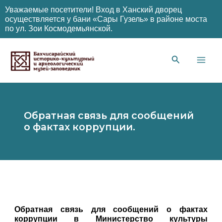
Уважаемые посетители! Вход в Ханский дворец
осуществляется у бани «Сары Гузель» в районе моста
по ул. Зои Космодемьянской.
Перейти
к
содержимому
Main
Men
Обратная связь для сообщений
о фактах коррупции.
Обратная связь для сообщений о фактах
коррупции в Министерство культуры