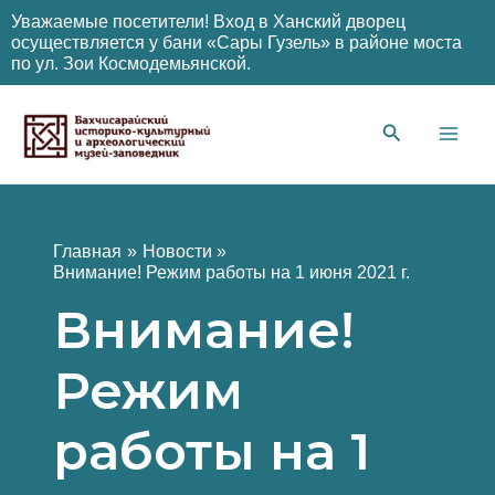
Уважаемые посетители! Вход в Ханский дворец
осуществляется у бани «Сары Гузель» в районе моста
по ул. Зои Космодемьянской.
Перейти
к
содержимому
Main
Men
Главная
Новости
Внимание! Режим работы на 1 июня 2021 г.
Внимание!
Режим
работы на 1