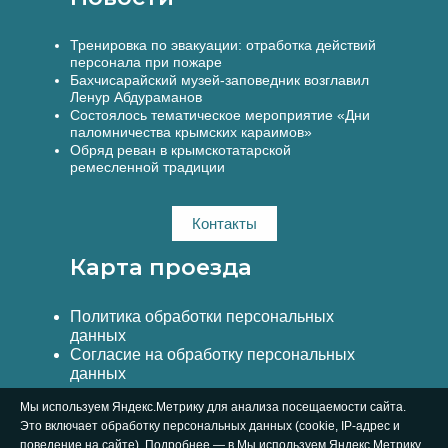
Тренировка по эвакуации: отработка действий
персонала при пожаре
Бахчисарайский музей-заповедник возглавил
Ленур Абдураманов
Состоялось тематическое мероприятие «Дни
паломничества крымских караимов»
Обряд реван в крымскотатарской
ремесленной традиции
Контакты
Карта проезда
Политика обработки персональных
данных
Согласие на обработку персональных
данных
Мы используем Яндекс.Метрику для анализа посещаемости сайта.
Это включает обработку персональных данных (cookie, IP-адрес и
поведение на сайте). Подробнее — в Мы используем Яндекс.Метрику