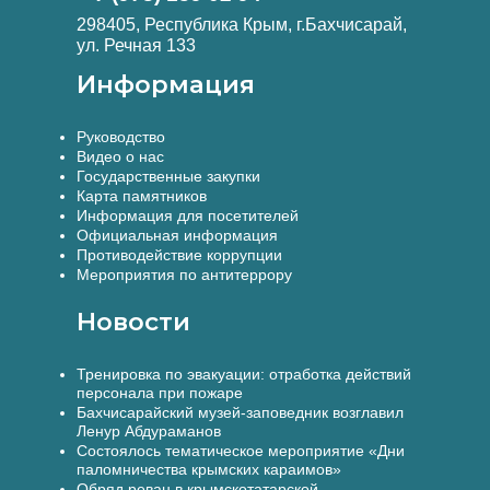
298405, Республика Крым, г.Бахчисарай,
ул. Речная 133
Информация
Руководство
Видео о нас
Государственные закупки
Карта памятников
Информация для посетителей
Официальная информация
Противодействие коррупции
Мероприятия по антитеррору
Новости
Тренировка по эвакуации: отработка действий
персонала при пожаре
Бахчисарайский музей-заповедник возглавил
Ленур Абдураманов
Состоялось тематическое мероприятие «Дни
паломничества крымских караимов»
Обряд реван в крымскотатарской