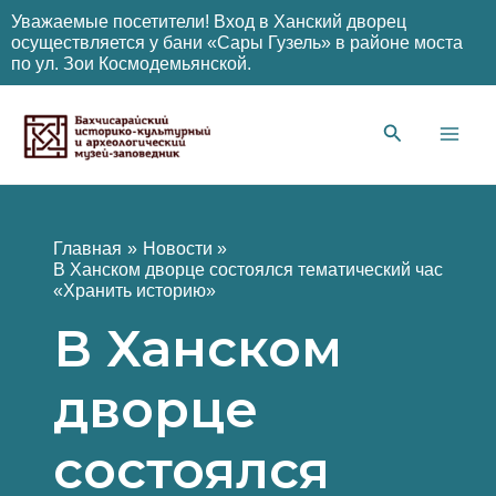
Уважаемые посетители! Вход в Ханский дворец
осуществляется у бани «Сары Гузель» в районе моста
по ул. Зои Космодемьянской.
Перейти
к
содержимому
Main
Men
Главная
Новости
В Ханском дворце состоялся тематический час
«Хранить историю»
В Ханском
дворце
состоялся