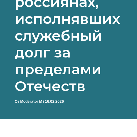
россиянах,
исполнявших
служебный
долг за
пределами
Отечеств
От
Moderator M
/
16.02.2026