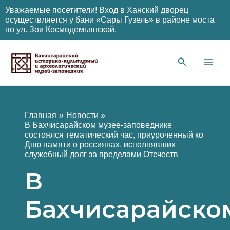
Уважаемые посетители! Вход в Ханский дворец
осуществляется у бани «Сары Гузель» в районе моста
по ул. Зои Космодемьянской.
Перейти
к
содержимому
Main
Men
Главная
Новости
В Бахчисарайском музее-заповеднике
состоялся тематический час, приуроченный ко
Дню памяти о россиянах, исполнявших
служебный долг за пределами Отечеств
В
Бахчисарайско