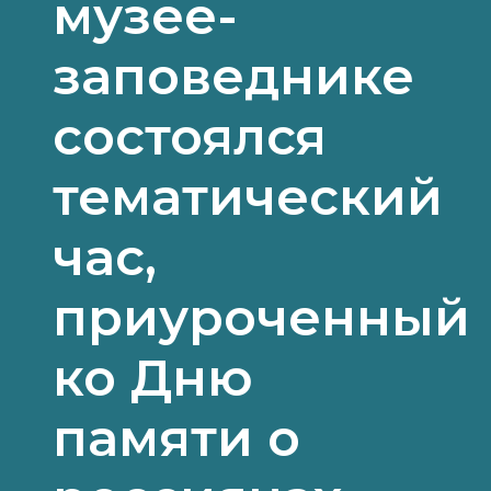
музее-
заповеднике
состоялся
тематический
час,
приуроченный
ко Дню
памяти о