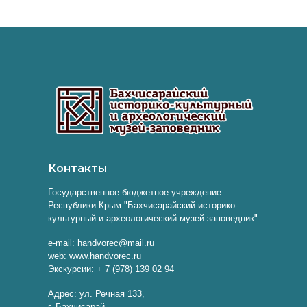
Контакты
Государственное бюджетное учреждение
Республики Крым "Бахчисарайский историко-
культурный и археологический музей-заповедник"
e-mail: handvorec@mail.ru
web: www.handvorec.ru
Экскурсии: + 7 (978) 139 02 94
Адрес: ул. Речная 133,
г. Бахчисарай,