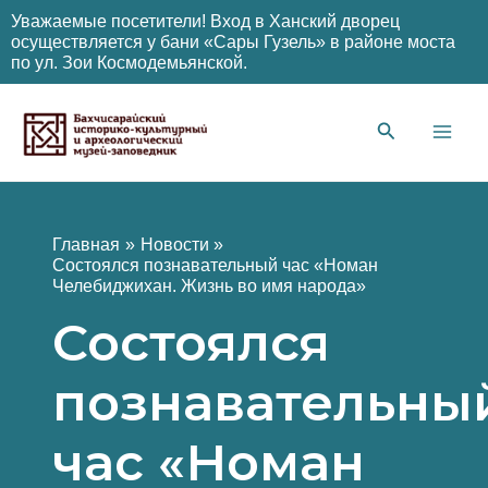
Уважаемые посетители! Вход в Ханский дворец
осуществляется у бани «Сары Гузель» в районе моста
по ул. Зои Космодемьянской.
Перейти
к
содержимому
Main
Men
Главная
Новости
Состоялся познавательный час «Номан
Челебиджихан. Жизнь во имя народа»
Состоялся
познавательны
час «Номан