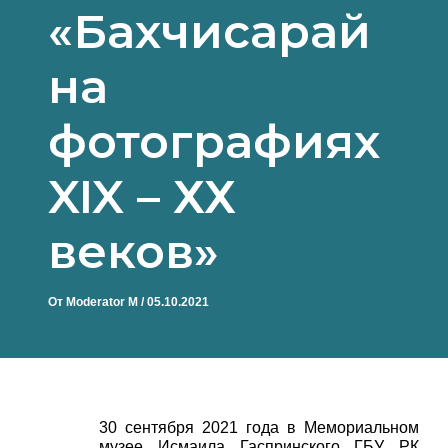
«Бахчисарай
на
фотографиях
XIX – ХХ
веков»
От
Moderator M
/
05.10.2021
30 сентября 2021 года в Мемориальном
музее Исмаила Гаспринского ГБУ РК