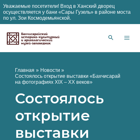
Уважаемые посетители! Вход в Ханский дворец
осуществляется у бани «Сары Гузель» в районе моста
по ул. Зои Космодемьянской.
Перейти
к
содержимому
Main
Men
Главная
Новости
Состоялось открытие выставки «Бахчисарай
на фотографиях XIX – ХХ веков»
Состоялось
открытие
выставки