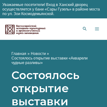
Уважаемые посетители! Вход в Ханский дворец
осуществляется у бани «Сары Гузель» в районе моста
по ул. Зои Космодемьянской.
Перейти
к
содержимому
Main
Men
Главная
Новости
Состоялось открытие выставки «Акварели
чудные разливы»
Состоялось
открытие
выставки