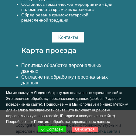
Состоялось тематическое мероприятие «Дни
паломничества крымских караимов»
Обряд реван в крымскотатарской
ремесленной традиции
Контакты
Карта проезда
Политика обработки персональных
данных
Согласие на обработку персональных
данных
Мы используем Яндекс.Метрику для анализа посещаемости сайта.
Это включает обработку персональных данных (cookie, IP-адрес и
поведение на сайте). Подробнее — в Мы используем Яндекс.Метрику
для анализа посещаемости сайта. Это включает обработку
персональных данных (cookie, IP-адрес и поведение на сайте).
Подробнее — в
Политике обработки персональных данных
.
Copyright © 2026 Бахчисарайский историко-культурный и
Отказаться
Согласен
археологический музей-заповедник |
Разработка сайта в