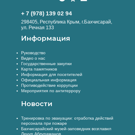
+ 7 (978) 139 02 94
298405, Республика Крым, г.Бахчисарай,
ул. Речная 133
Информация
Руководство
Видео о нас
Государственные закупки
Карта памятников
Информация для посетителей
Официальная информация
Противодействие коррупции
Мероприятия по антитеррору
Новости
Тренировка по эвакуации: отработка действий
персонала при пожаре
Бахчисарайский музей-заповедник возглавил
Ленур Абдураманов