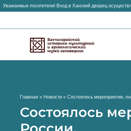
Уважаемые посетители! Вход в Ханский дворец осуществл
Перейти
к
содержимому
Главная
Новости
Состоялось мероприятие, п
Состоялось ме
России.