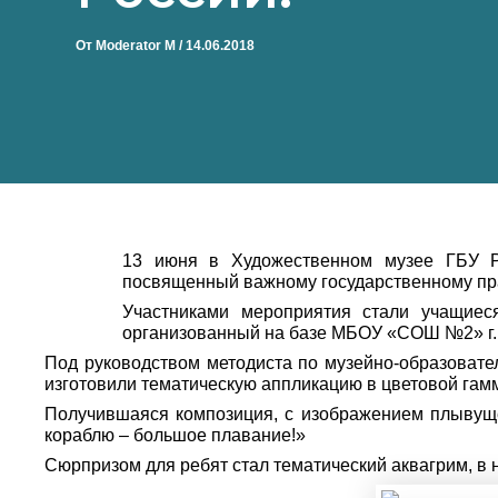
От
Moderator M
/
14.06.2018
13 июня в Художественном музее ГБУ РК 
посвященный важному государственному пра
Участниками мероприятия стали учащиес
организованный на базе МБОУ «СОШ №2» г.
Под руководством методиста по музейно-образовате
изготовили тематическую аппликацию в цветовой гамм
Получившаяся композиция, с изображением плывущ
кораблю – большое плавание!»
Сюрпризом для ребят стал тематический аквагрим, в