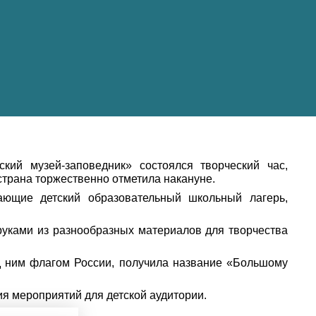
кий музей-заповедник» состоялся творческий час,
трана торжественно отметила накануне.
ающие детский образовательный школьный лагерь,
руками из разнообразных материалов для творчества
 ним флагом России, получила название «Большому
я мероприятий для детской аудитории.