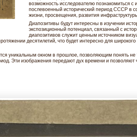
возможность исследователю познакомиться с 
послевоенный исторический период СССР в сф
жизни, просвещения, развития инфраструктуры
Диапозитивы будут интересны в изучении исто
экспозиционный потенциал, связанный с исто
диапозитивов служит ценным источником визу
протяжении десятилетий, что будет интересно для широкого
ся уникальным окном в прошлое, позволяющим понять не то
иод. Эти изображения передают дух времени и позволяют чи