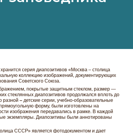
хранится серия диапозитивов «Москва – столица
икальную коллекцию изображений, документирующих
вования Советского Союза.
ображением, покрытые защитным стеклом, размер —
ких стеклянных диапозитивов продолжался вплоть до
о разной
–
детские серии, учебно-образовательные
 прямоугольную форму, были изготовлены на
ости изображения передавались в рамке. В каждой
ные экземпляры. Диапозитивы были аннотированы
толица СССР» является фотодокументом и дает