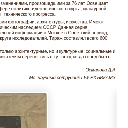
изменениями, произошедшими за 76 лет. Освещает
ере политико-идеологического курса, культурной
, технического прогресса.
рии фотографии, архитектуры, искусства. Имеют
рическим наследием СССР. Данная серия
альной информации о Москве в Советский период,
 круга исследователей. Тираж составлял всего 600
лько архитектурные, но и культурные, социальные и
тателям перенестись в ту эпоху, когда город был в
Османова Д.А.
Мл. научный сотрудник ГБУ РК БИКАМЗ
.