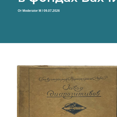
От
Moderator M
/
09.07.2026