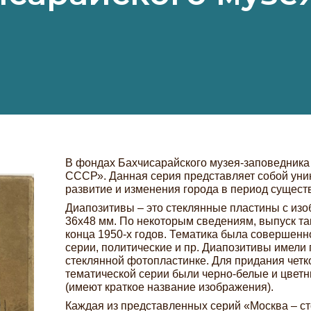
В фондах Бахчисарайского музея-заповедника 
СССР». Данная серия представляет собой ун
развитие и изменения города в период сущест
Диапозитивы – это стеклянные пластины с из
36х48 мм. По некоторым сведениям, выпуск та
конца 1950-х годов. Тематика была совершенн
серии, политические и пр. Диапозитивы имели
стеклянной фотопластинке. Для придания четк
тематической серии были черно-белые и цвет
(имеют краткое название изображения).
Каждая из представленных серий «Москва – с