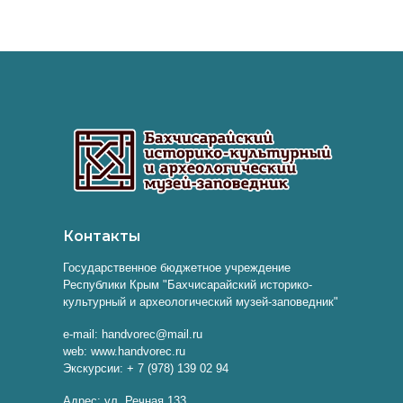
Контакты
Государственное бюджетное учреждение
Республики Крым "Бахчисарайский историко-
культурный и археологический музей-заповедник"
e-mail: handvorec@mail.ru
web: www.handvorec.ru
Экскурсии: + 7 (978) 139 02 94
Адрес: ул. Речная 133,