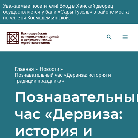
Уважаемые посетители! Вход в Ханский дворец
осуществляется у бани «Сары Гузель» в районе моста
по ул. Зои Космодемьянской.
Перейти
к
содержимому
Main
Men
Главная
Новости
Познавательный час «Дервиза: история и
традиции праздника»
Познавательны
час «Дервиза:
история и