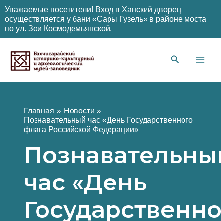
Уважаемые посетители! Вход в Ханский дворец
осуществляется у бани «Сары Гузель» в районе моста
по ул. Зои Космодемьянской.
Перейти
к
содержимому
Main
Men
Главная
Новости
Познавательный час «День Государственного
флага Российской Федерации»
Познавательны
час «День
Государственно